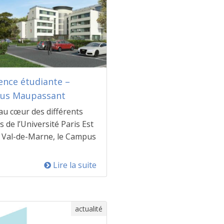
ence étudiante –
us Maupassant
au cœur des différents
 de l’Université Paris Est
l Val-de-Marne, le Campus
Lire la suite
actualité