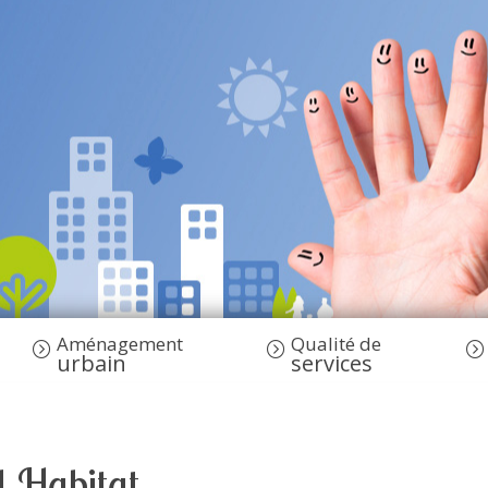
Aménagement
Qualité de
urbain
services
l Habitat