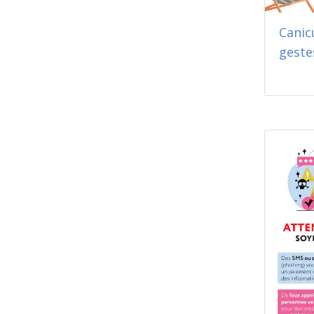
Canic
geste