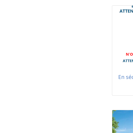
En sé