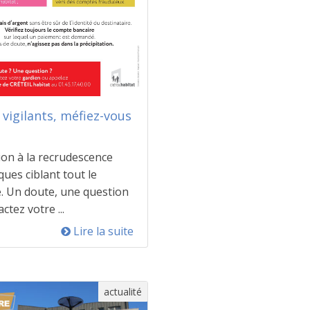
 vigilants, méfiez-vous
ion à la recrudescence
ques ciblant tout le
 Un doute, une question
ctez votre ...
Lire la suite
actualité