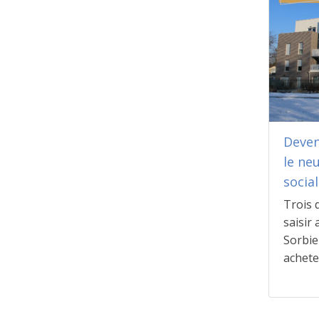
Deven
le neu
social
Trois 
saisir
Sorbie
achete