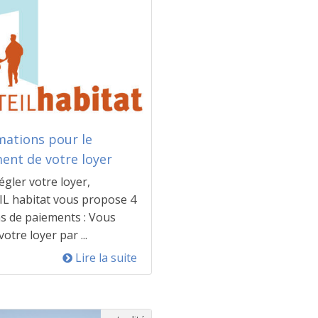
mations pour le
ent de votre loyer
égler votre loyer,
L habitat vous propose 4
 de paiements : Vous
otre loyer par ...
Lire la suite