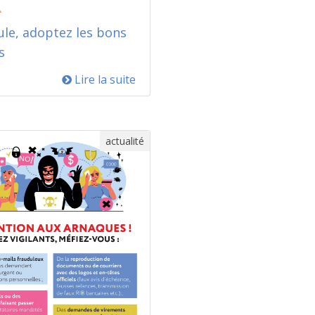
ule, adoptez les bons
s
Lire la suite
actualité