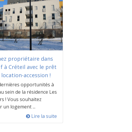
ez propriétaire dans
f à Créteil avec le prêt
 location-accession !
dernières opportunités à
 au sein de la résidence Les
rs ! Vous souhaitez
r un logement ...
Lire la suite