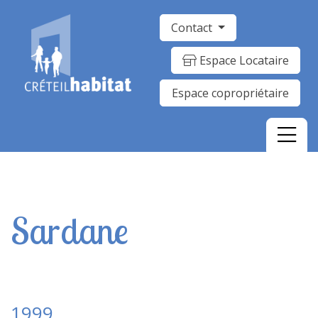
Contact
Espace Locataire
Espace copropriétaire
Sardane
1999