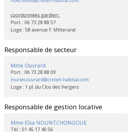
noel.tellus@creteil-habitat.com
coordonnées gardien :
Port. : 06 73 28 88 57
Loge : 58 avenue F. Mitterand
Responsable de secteur
Mme Ouvrard
Port. : 06 73 28 88 09
muriel.ouvrard@creteil-habitat.com
Loge : 1 pl. du Clos des Vergers
Responsable de gestion locative
Mme Elsa NOUNTCHONGOUE
Tél. : 01 45 17 40 56