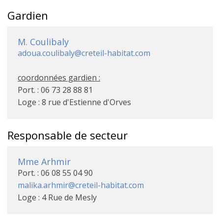
Gardien
M. Coulibaly
adoua.coulibaly@creteil-habitat.com
coordonnées gardien :
Port. : 06 73 28 88 81
Loge : 8 rue d'Estienne d'Orves
Responsable de secteur
Mme Arhmir
Port. : 06 08 55 04 90
malika.arhmir@creteil-habitat.com
Loge : 4 Rue de Mesly