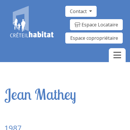
Contact
Espace Locataire
Espace copropriétaire
Jean Mathey
1987