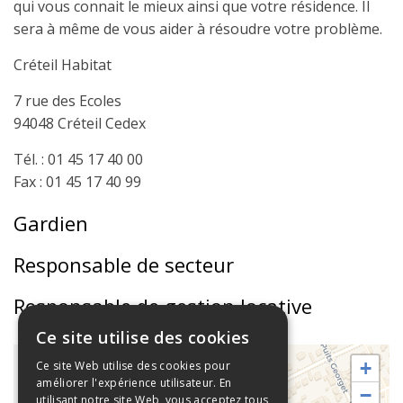
qui vous connait le mieux ainsi que votre résidence. Il
sera à même de vous aider à résoudre votre problème.
Créteil Habitat
7 rue des Ecoles
94048 Créteil Cedex
Tél. : 01 45 17 40 00
Fax : 01 45 17 40 99
Gardien
Responsable de secteur
Responsable de gestion locative
Ce site utilise des cookies
+
Ce site Web utilise des cookies pour
améliorer l'expérience utilisateur. En
−
utilisant notre site Web, vous acceptez tous